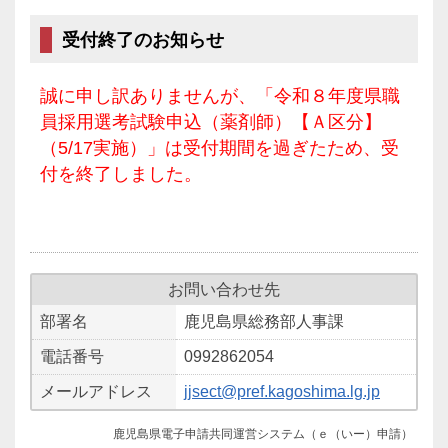
受付終了のお知らせ
誠に申し訳ありませんが、「令和８年度県職
員採用選考試験申込（薬剤師）【Ａ区分】
（5/17実施）」は受付期間を過ぎたため、受
付を終了しました。
お問い合わせ先
部署名
鹿児島県総務部人事課
電話番号
0992862054
メールアドレス
jjsect@pref.kagoshima.lg.jp
鹿児島県電子申請共同運営システム（ｅ（いー）申請）