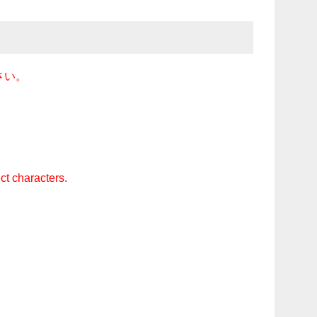
さい。
ct characters.