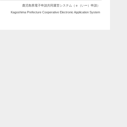
鹿児島県電子申請共同運営システム（ｅ（いー）申請）
Kagoshima Prefecture Cooperative Electronic Application System