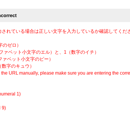
orrect
入力されている場合は正しい文字を入力しているか確認してくだ
字のゼロ）
ルファベット小文字のエル）と、1（数字のイチ）
ファベット小文字のピー）
（数字のキュウ）
ng the URL manually, please make sure you are entering the corre
 (numeral 1)
 9)