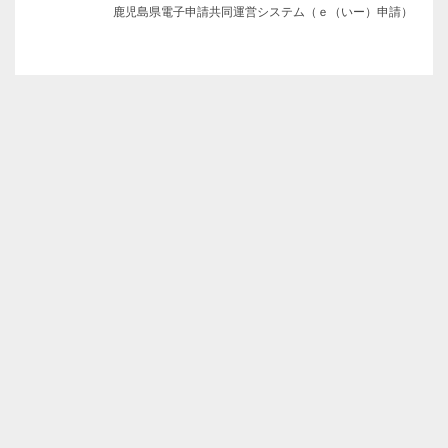
鹿児島県電子申請共同運営システム（ｅ（いー）申請）