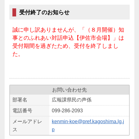
受付終了のお知らせ
誠に申し訳ありませんが、「（８月開催）知
事とのふれあい対話申込【伊佐市会場】」は
受付期間を過ぎたため、受付を終了しまし
た。
お問い合わせ先
部署名
広報課県民の声係
電話番号
099-286-2093
メールアドレ
kenmin-koe@pref.kagoshima.lg.j
ス
p