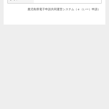
鹿児島県電子申請共同運営システム（ｅ（いー）申請）