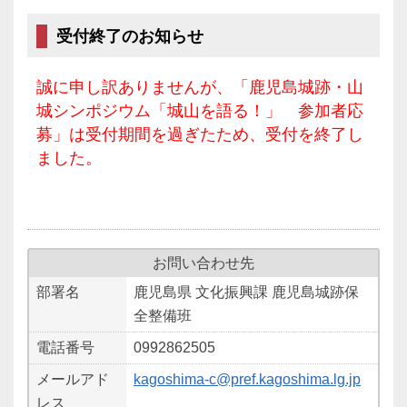
受付終了のお知らせ
誠に申し訳ありませんが、「鹿児島城跡・山
城シンポジウム「城山を語る！」 参加者応
募」は受付期間を過ぎたため、受付を終了し
ました。
お問い合わせ先
部署名
鹿児島県 文化振興課 鹿児島城跡保
全整備班
電話番号
0992862505
メールアド
kagoshima-c@pref.kagoshima.lg.jp
レス