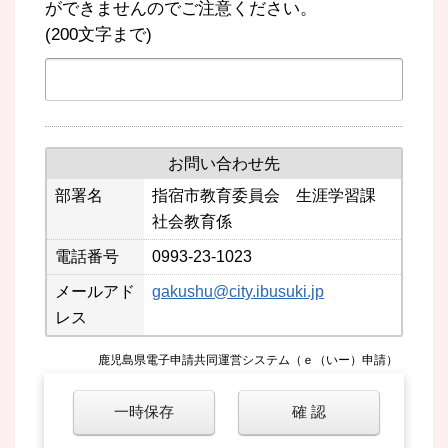
ができませんのでご注意ください。
(200文字まで)
お問い合わせ先
部署名
指宿市教育委員会 生涯学習課
社会教育係
電話番号
0993-23-1023
メールアド
gakushu@city.ibusuki.jp
レス
鹿児島県電子申請共同運営システム（ｅ（いー）申請）
一時保存
確 認