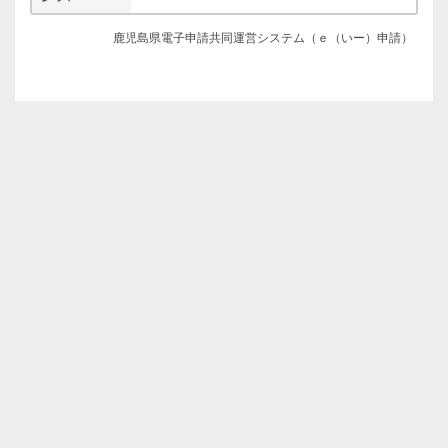
鹿児島県電子申請共同運営システム（ｅ（いー）申請）