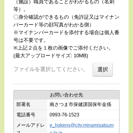
（施設）職員であることがわかるもの（名刺
等）。
〇身分確認ができるもの（免許証又はマイナン
バーカード等の顔写真がわかる側）
※マイナンバーカードを添付する場合は個人番
号は不要です。
※上記２点を１枚の画像でご添付ください。
(最大アップロードサイズ: 10MB)
ファイルを選択してください。
お問い合わせ先
部署名
南さつま市保健課国保年金係
電話番号
0993-76-1523
メールアドレ
e_hokens@city.minamisatsum
ス
a.lg.jp