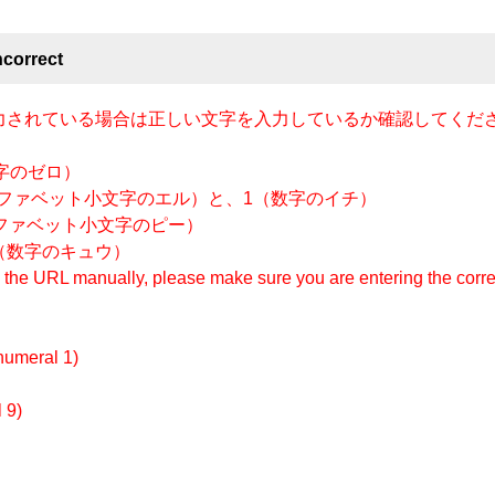
orrect
入力されている場合は正しい文字を入力しているか確認してくだ
字のゼロ）
ルファベット小文字のエル）と、1（数字のイチ）
ファベット小文字のピー）
（数字のキュウ）
ng the URL manually, please make sure you are entering the corre
 (numeral 1)
 9)