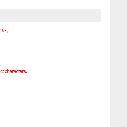
さい。
ct characters.