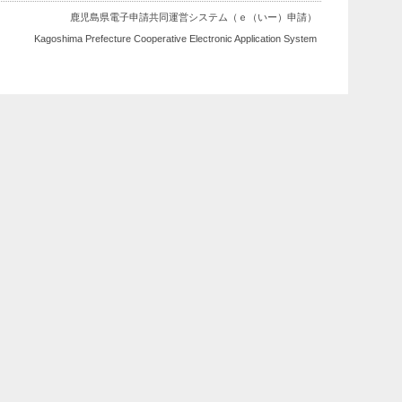
鹿児島県電子申請共同運営システム（ｅ（いー）申請）
Kagoshima Prefecture Cooperative Electronic Application System