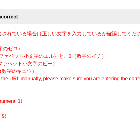
orrect
入力されている場合は正しい文字を入力しているか確認してくだ
字のゼロ）
ルファベット小文字のエル）と、1（数字のイチ）
ファベット小文字のピー）
（数字のキュウ）
ng the URL manually, please make sure you are entering the corre
 (numeral 1)
 9)