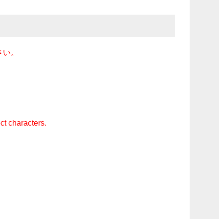
さい。
ct characters.