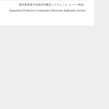
鹿児島県電子申請共同運営システム（ｅ（いー）申請）
Kagoshima Prefecture Cooperative Electronic Application System