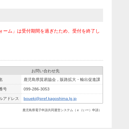
ォーム」は受付期間を過ぎたため、受付を終了し
お問い合わせ先
名
鹿児島県貿易協会，販路拡大・輸出促進課
番号
099-286-3053
ルアドレス
boueki@pref.kagoshima.lg.jp
鹿児島県電子申請共同運営システム（ｅ（いー）申請）