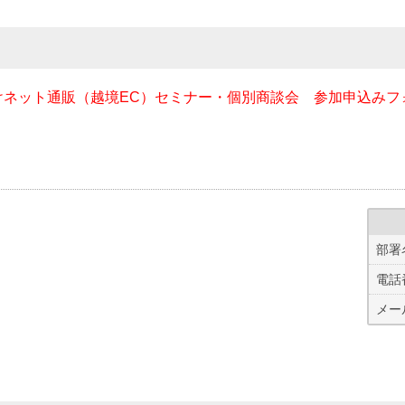
けネット通販（越境EC）セミナー・個別商談会 参加申込みフ
部署
電話
メー